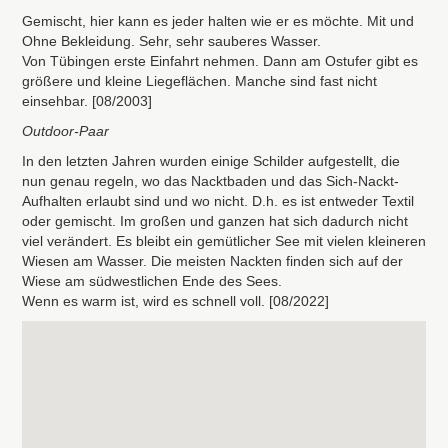
Gemischt, hier kann es jeder halten wie er es möchte. Mit und
Ohne Bekleidung. Sehr, sehr sauberes Wasser.
Von Tübingen erste Einfahrt nehmen. Dann am Ostufer gibt es
größere und kleine Liegeflächen. Manche sind fast nicht
einsehbar. [08/2003]
Outdoor-Paar
In den letzten Jahren wurden einige Schilder aufgestellt, die
nun genau regeln, wo das Nacktbaden und das Sich-Nackt-
Aufhalten erlaubt sind und wo nicht. D.h. es ist entweder Textil
oder gemischt. Im großen und ganzen hat sich dadurch nicht
viel verändert. Es bleibt ein gemütlicher See mit vielen kleineren
Wiesen am Wasser. Die meisten Nackten finden sich auf der
Wiese am südwestlichen Ende des Sees.
Wenn es warm ist, wird es schnell voll. [08/2022]