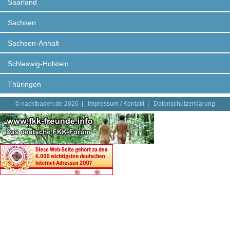
Saarland
Sachsen
Sachsen-Anhalt
Schleswig-Holstein
Thüringen
© nacktbaden.de 2026 |
Impressum / Kontakt
|
Datenschutzerklärung