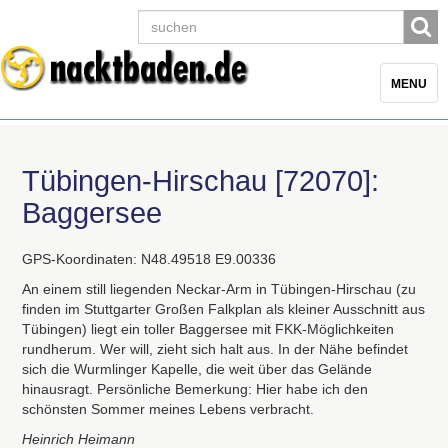
Toggle
MENU
navigatio
Tübingen-Hirschau [72070]:
Baggersee
GPS
-Koordinaten: N48.49518 E9.00336
An einem still liegenden Neckar-Arm in Tübingen-Hirschau (zu
finden im Stuttgarter Großen Falkplan als kleiner Ausschnitt aus
Tübingen) liegt ein toller Baggersee mit
FKK
-Möglichkeiten
rundherum. Wer will, zieht sich halt aus. In der Nähe befindet
sich die Wurmlinger Kapelle, die weit über das Gelände
hinausragt. Persönliche Bemerkung: Hier habe ich den
schönsten Sommer meines Lebens verbracht.
Heinrich Heimann