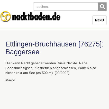
Toggle
MENU
navigatio
Ettlingen-Bruchhausen [76275]:
Baggersee
Hier kann Nackt gebadet werden. Viele Nackte. Nähe
Badesbuchzigsee. Kiesbetrieb angeschlossen, Parken also
nicht direkt am See (ca.500 m). [09/2002]
Marco