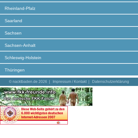
Rheinland-Pfalz
Saarland
Sachsen
Sachsen-Anhalt
Schleswig-Holstein
Thüringen
© nacktbaden.de 2026 |
Impressum / Kontakt
|
Datenschutzerklärung