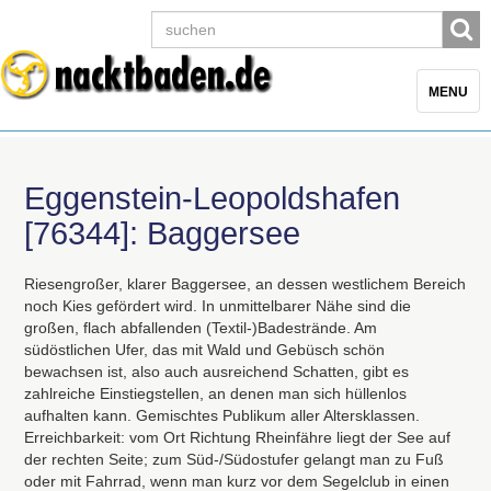
Toggle
MENU
navigatio
Eggenstein-Leopoldshafen
[76344]: Baggersee
Riesengroßer, klarer Baggersee, an dessen westlichem Bereich
noch Kies gefördert wird. In unmittelbarer Nähe sind die
großen, flach abfallenden (Textil-)Badestrände. Am
südöstlichen Ufer, das mit Wald und Gebüsch schön
bewachsen ist, also auch ausreichend Schatten, gibt es
zahlreiche Einstiegstellen, an denen man sich hüllenlos
aufhalten kann. Gemischtes Publikum aller Altersklassen.
Erreichbarkeit: vom Ort Richtung Rheinfähre liegt der See auf
der rechten Seite; zum Süd-/Südostufer gelangt man zu Fuß
oder mit Fahrrad, wenn man kurz vor dem Segelclub in einen