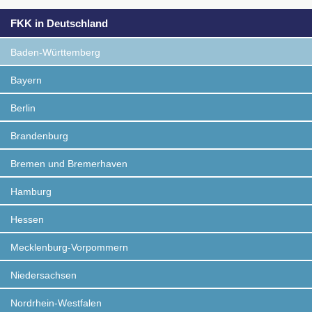
FKK in Deutschland
Baden-Württemberg
Bayern
Berlin
Brandenburg
Bremen und Bremerhaven
Hamburg
Hessen
Mecklenburg-Vorpommern
Niedersachsen
Nordrhein-Westfalen