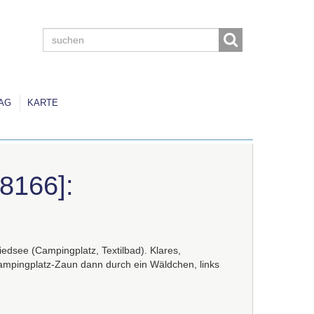
AG
KARTE
8166]:
dsee (Campingplatz, Textilbad). Klares,
ampingplatz-Zaun dann durch ein Wäldchen, links