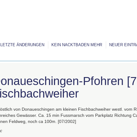
LETZTE ÄNDERUNGEN
KEIN NACKTBADEN MEHR
NEUER EINTR
onaueschingen-Pfohren [7
ischbachweiher
östlich von Donaueschingen am kleinen Fischbachweiher westl. vom Rie
chreiches Gewässer. Ca. 15 min Fussmarsch vom Parkplatz Richtung C
einen Feldweg, noch ca 100m. [07/2002]
c