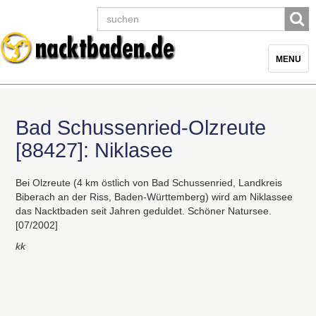
Toggle
MENU
navigatio
Bad Schussenried-Olzreute
[88427]: Niklasee
Bei Olzreute (4 km östlich von Bad Schussenried, Landkreis
Biberach an der Riss, Baden-Württemberg) wird am Niklassee
das Nacktbaden seit Jahren geduldet. Schöner Natursee.
[07/2002]
kk